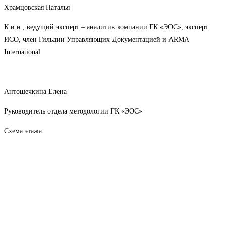
Храмцовская Наталья
К.и.н., ведущий эксперт – аналитик компании ГК «ЭОС», эксперт
ИСО, член Гильдии Управляющих Документацией и ARMA
International
Антошечкина Елена
Руководитель отдела методологии ГК «ЭОС»
Схема этажа