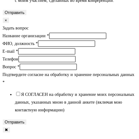
с моим участием, сделанных во время конференции.
Отправить
×
Задать вопрос
Название организации
*
ФИО, должность
*
E-mail
*
Телефон
Вопрос
*
Подтвердите согласие на обработку и хранение персональных данных
*
Я СОГЛАСЕН на обработку и хранение моих персональных
данных, указанных мною в данной анкете (включая мою
контактную информацию)
Отправить
✖