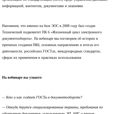
информацией, контентом, документами и знаниями.
Напомним, что именно на базе ЭОС в 2008 году был создан
Технический подкомитет ПК 6 «Жизненный цикл электронного
документооборота». На вебинаре мы поговорим об истории и
причинах создания ПК6, основных направлениях и итогах его
деятельности, российских ГОСТах, международных стандартах,
сферах их применения и практиках использования.
На вебинаре вы узнаете:
— Кто и как создает ГОСТы в документообороте?
— Откуда берутся специализированные термины, требования по
оформлению документов, использованию ЭП, АИС и прочие