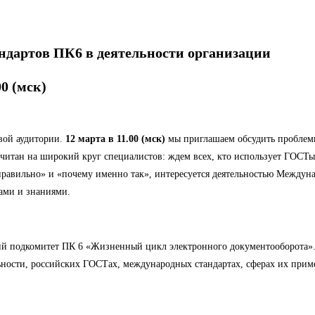
ндартов ПК6 в деятельности организации
00 (мск)
вой аудитории.
12 марта в 11.00 (мск)
мы приглашаем обсудить проблемы
читан на широкий круг специалистов: ждем всех, кто использует ГОСТы
к правильно» и «почему именно так», интересуется деятельностью Между
ами и знаниями.
кий подкомитет ПК 6 «Жизненный цикл электронного документооборота».
ьности, российских ГОСТах, международных стандартах, сферах их прим