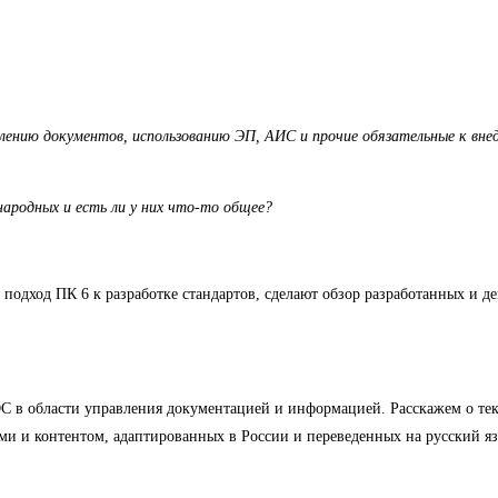
ению документов, использованию ЭП, АИС и прочие обязательные к вне
родных и есть ли у них что-то общее?
подход ПК 6 к разработке стандартов, сделают обзор разработанных и д
С в области управления документацией и информацией. Расскажем о те
ми и контентом, адаптированных в России и переведенных на русский яз