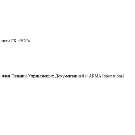
ьности ГК «ЭОС»
, член Гильдии Управляющих Документацией и ARMA International