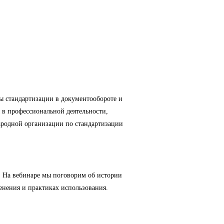
 стандартизации в документообороте и
 в профессиональной деятельности,
народной организации по стандартизации
 На вебинаре мы поговорим об истории
енения и практиках использования.