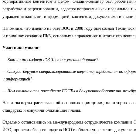
корпоративным контентом в целом. Онлайн-семинар был рассчитан н
разработке и рецензировании, задается вопросами «как правильно» и
управления данными, информацией, контентом, документами и знания
Напомним, что именно на базе ЭОС в 2008 году был создан Техничес
и причинах создания ПК6, основных направлениях и итогах его деятел
Участники узнали:
— Кто и как создает ГОСТы в документообороте?
— Откуда берутся специализированные термины, требования по оформ
и информацией?
— Чем отличаются российские ГОСТы в документообороте от междуна
Наши эксперты рассказали об основных принципах, на которых осн
стандартах и озвучили ближайшие планы.
Отдельно остановились на международном сотрудничестве компании Э
ИСО, привели обзор стандартов ИСО в области управления документам