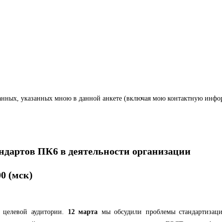
нных, указанных мною в данной анкете (включая мою контактную инфо
ндартов ПК6 в деятельности организации
00 (мск)
 целевой аудитории.
12 марта
мы обсудили проблемы стандартизац