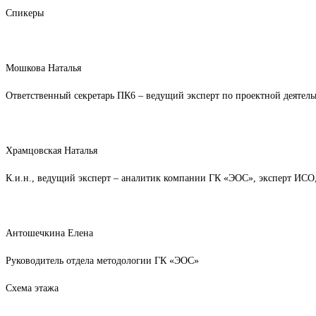
Спикеры
Мошкова Наталья
Ответственный секретарь ПК6 – ведущий эксперт по проектной деятел
Храмцовская Наталья
К.и.н., ведущий эксперт – аналитик компании ГК «ЭОС», эксперт ИСО
Антошечкина Елена
Руководитель отдела методологии ГК «ЭОС»
Схема этажа