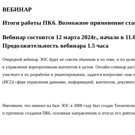
ВЕБИНАР
Итоги работы ПК6. Возможное применение ста
Вебинар состоится 12 марта 2024г., начало в 11.
Продолжительность вебинара 1.5 часа
Очередной вебинар ЭОС будет не совсем обычным и по теме, и по целе
в управлении корпоративным контентом в целом. Онлайн-семинар расс
участвует в их разработке и рецензировании, задается вопросами «ка
(ИСО) сфере управления данными, информацией, контентом, документ
Напомним, что именно на базе ЭОС в 2008 году был создан Техничес
и причинах создания ПК6, основных направлениях и итогах его деятел