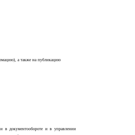
рмацию), а также на публикацию
ии в документообороте и в управлении