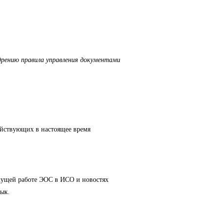
дрению правила управления документами
ействующих в настоящее время
кущей работе ЭОС в ИСО и новостях
ык.