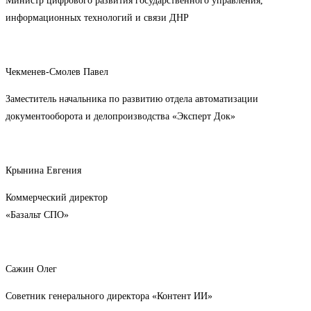
Министр цифрового развития государственного управления,
информационных технологий и связи ДНР
Чекменев-Смолев Павел
Заместитель начальника по развитию отдела автоматизации
документооборота и делопроизводства «Эксперт Док»
Крынина Евгения
Коммерческий директор
«Базальт СПО»
Сажин Олег
Советник генерального директора «Контент ИИ»