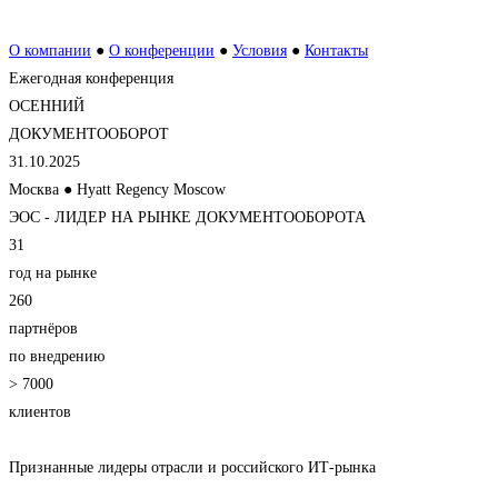
О компании
●
О конференции
●
Условия
●
Контакты
Ежегодная конференция
ОСЕННИЙ
ДОКУМЕНТООБОРОТ
31.10.2025
Москва ● Hyatt Regency Moscow
ЭОС - ЛИДЕР НА РЫНКЕ ДОКУМЕНТООБОРОТА
31
год на рынке
260
партнёров
по внедрению
> 7000
клиентов
Признанные лидеры отрасли и российского ИТ-рынка