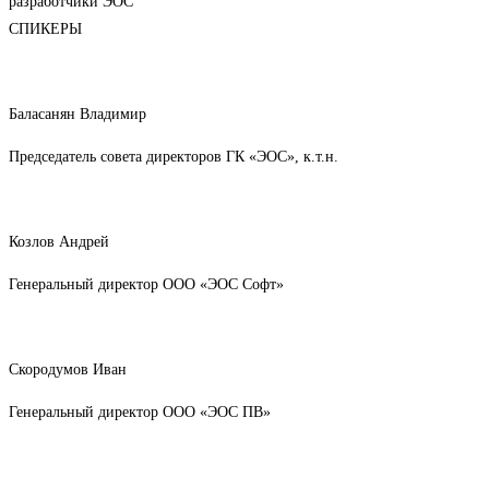
разработчики ЭОС
СПИКЕРЫ
Баласанян Владимир
Председатель совета директоров ГК «ЭОС», к.т.н.
Козлов Андрей
Генеральный директор ООО «ЭОС Софт»
Скородумов Иван
Генеральный директор ООО «ЭОС ПВ»