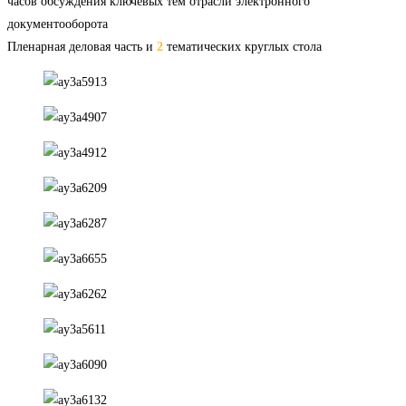
часов обсуждения ключевых тем отрасли электронного
документооборота
Пленарная деловая часть и
2
тематических круглых стола