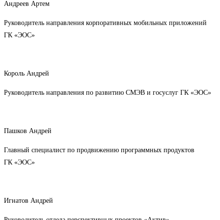
Андреев Артем
Руководитель направления корпоративных мобильных приложений
ГК «ЭОС»
Король Андрей
Руководитель направления по развитию СМЭВ и госуслуг ГК «ЭОС»
Пашков Андрей
Главный специалист по продвижению программных продуктов
ГК «ЭОС»
Игнатов Андрей
Руководитель отдела перспективных проектов «Актив»